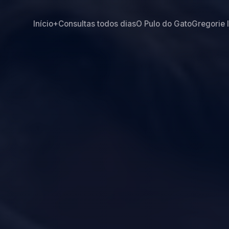
Início
+Consultas todos dias
O Pulo do Gato
Gregorie 