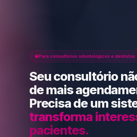
Para consultórios odontológicos e dentistas
Seu consultório nã
de mais agendame
Precisa de um sis
transforma intere
pacientes.