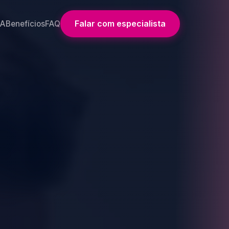
Falar com especialista
IA
Benefícios
FAQ