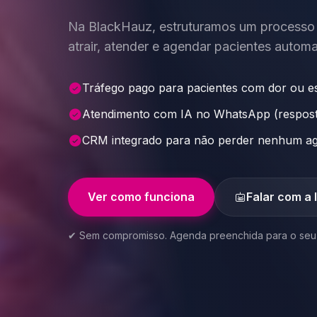
Na BlackHauz, estruturamos um processo
atrair, atender e agendar pacientes autom
Tráfego pago para pacientes com dor ou est
Atendimento com IA no WhatsApp (respos
CRM integrado para não perder nenhum a
Ver como funciona
Falar com a 
✔ Sem compromisso. Agenda preenchida para o seu c